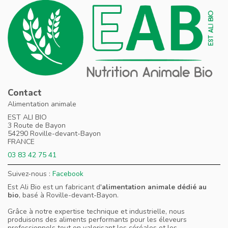
Contact
Alimentation animale
EST ALI BIO
3 Route de Bayon
54290 Roville-devant-Bayon
FRANCE
03 83 42 75 41
Suivez-nous :
Facebook
Est Ali Bio est un fabricant d'
alimentation animale dédié au
bio
, basé à Roville-devant-Bayon.
Grâce à notre expertise technique et industrielle, nous
produisons des aliments performants pour les éleveurs
professionnels tout en valorisant les céréales et les