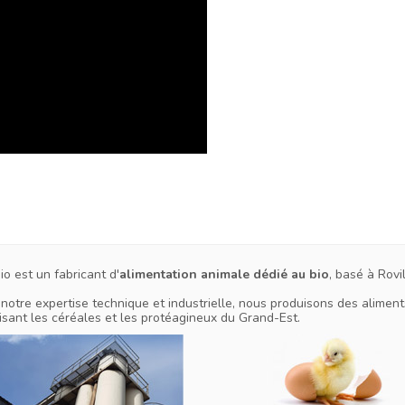
Bio est un fabricant d'
alimentation animale dédié au bio
, basé à Rov
notre expertise technique et industrielle, nous produisons des alimen
isant les céréales et les protéagineux du Grand-Est.