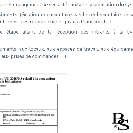
que et engagement de sécurité sanitaire, planification du sys
liments
(Gestion documentaire, veille réglementaire, mis
ormes, des retours clients, pistes d?amélioration, ...
e étape allant de la réception des intrants à la liv
timents, aux locaux, aux espaces de travail, aux équipeme
 aux prises de commandes, ... )