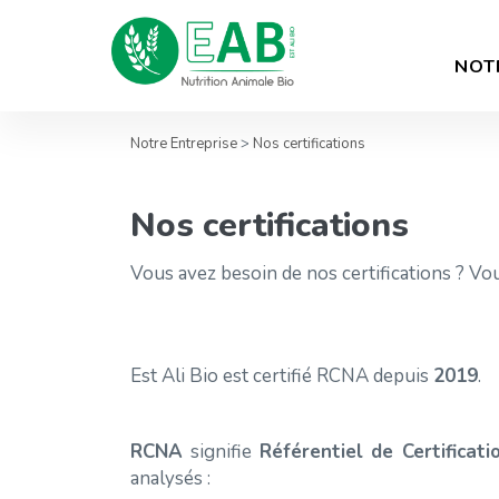
NOT
Notre Entreprise
>
Nos certifications
Nos certifications
Vous avez besoin de nos certifications ? Vo
Est Ali Bio est certifié RCNA depuis
2019
.
RCNA
signifie
Référentiel de Certificat
analysés :