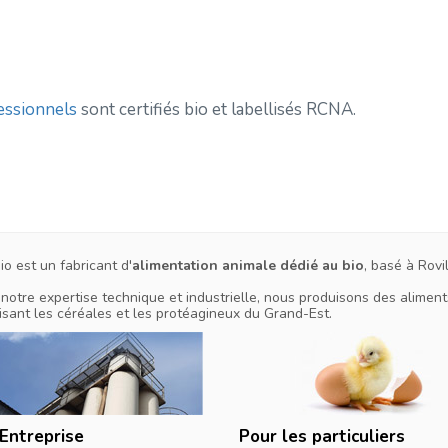
essionnels
sont certifiés bio et labellisés RCNA.
Bio est un fabricant d'
alimentation animale dédié au bio
, basé à Rov
notre expertise technique et industrielle, nous produisons des alimen
isant les céréales et les protéagineux du Grand-Est.
Entreprise
Pour les particuliers