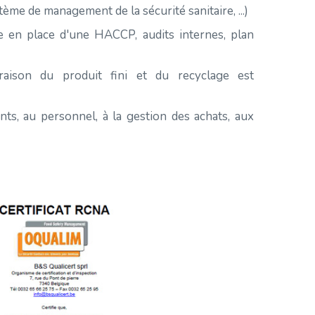
tème de management de la sécurité sanitaire, ...)
e en place d'une HACCP, audits internes, plan
raison du produit fini et du recyclage est
nts, au personnel, à la gestion des achats, aux