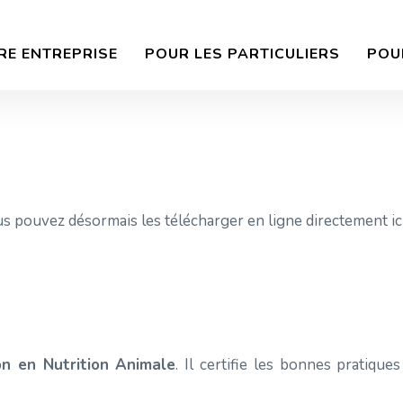
RE ENTREPRISE
POUR LES PARTICULIERS
POU
us pouvez désormais les télécharger en ligne directement ic
ion en Nutrition Animale
. Il certifie les bonnes pratiqu